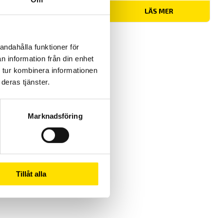
LÄS MER
andahålla funktioner för
n information från din enhet
 tur kombinera informationen
deras tjänster.
Marknadsföring
Tillåt alla