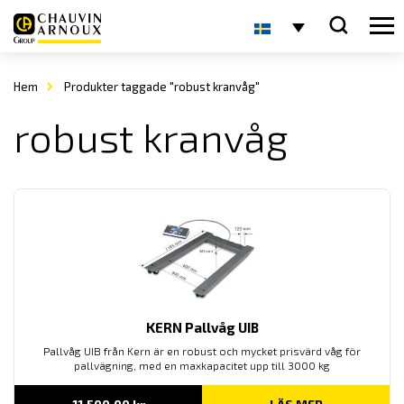
Hem
Produkter taggade "robust kranvåg"
robust kranvåg
KERN Pallvåg UIB
Pallvåg UIB från Kern är en robust och mycket prisvärd våg för
pallvägning, med en maxkapacitet upp till 3000 kg