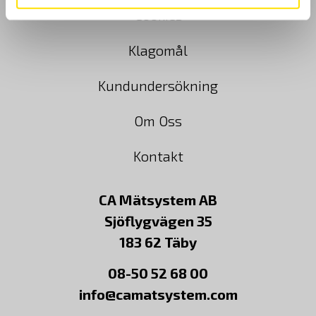
Cookies
Klagomål
Kundundersökning
Om Oss
Kontakt
CA Mätsystem AB
Sjöflygvägen 35
183 62 Täby
08-50 52 68 00
info@camatsystem.com