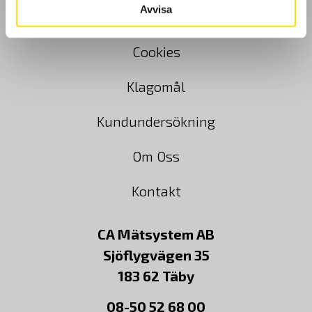
Avvisa
Köpvillkor
Cookies
Klagomål
Kundundersökning
Om Oss
Kontakt
CA Mätsystem AB
Sjöflygvägen 35
183 62 Täby
08-50 52 68 00