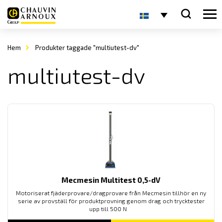
Hem
Produkter taggade "multiutest-dv"
multiutest-dv
Mecmesin Multitest 0,5-dV
Motoriserat fjäderprovare/dragprovare från Mecmesin tillhör en ny
serie av provställ för produktprovning genom drag och trycktester
upp till 500 N