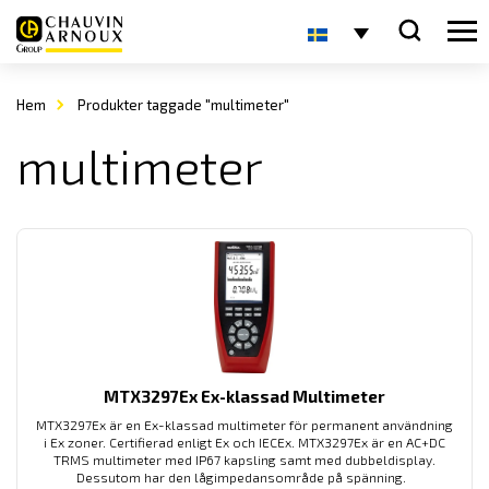
Hem
Produkter taggade "multimeter"
multimeter
MTX3297Ex Ex-klassad Multimeter
MTX3297Ex är en Ex-klassad multimeter för permanent användning
i Ex zoner. Certifierad enligt Ex och IECEx. MTX3297Ex är en AC+DC
TRMS multimeter med IP67 kapsling samt med dubbeldisplay.
Dessutom har den lågimpedansområde på spänning.