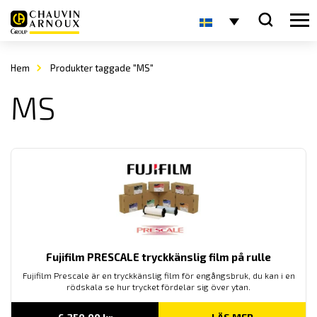
Hem
Produkter taggade "MS"
MS
Fujifilm PRESCALE tryckkänslig film på rulle
Fujifilm Prescale är en tryckkänslig film för engångsbruk, du kan i en
rödskala se hur trycket fördelar sig över ytan.