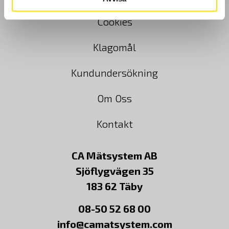
Cookies
Klagomål
Kundundersökning
Om Oss
Kontakt
CA Mätsystem AB
Sjöflygvägen 35
183 62 Täby
08-50 52 68 00
info@camatsystem.com