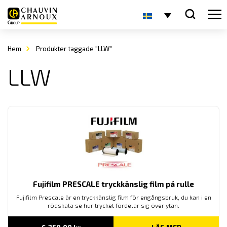
Hem
Produkter taggade "LLW"
LLW
Fujifilm PRESCALE tryckkänslig film på rulle
Fujifilm Prescale är en tryckkänslig film för engångsbruk, du kan i en
rödskala se hur trycket fördelar sig över ytan.