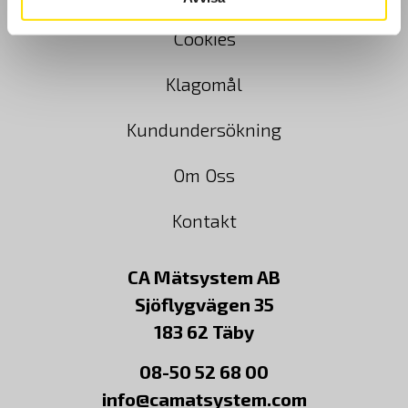
Cookies
Klagomål
Kundundersökning
Om Oss
Kontakt
CA Mätsystem AB
Sjöflygvägen 35
183 62 Täby
08-50 52 68 00
info@camatsystem.com