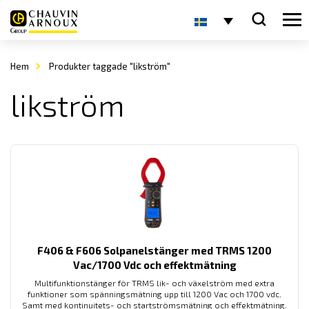
Hem
Produkter taggade "likström"
likström
F406 & F606 Solpanelstänger med TRMS 1200
Vac/1700 Vdc och effektmätning
Multifunktionstänger för TRMS lik- och växelström med extra
funktioner som spänningsmätning upp till 1200 Vac och 1700 vdc.
Samt med kontinuitets- och startströmsmätning och effektmätning.