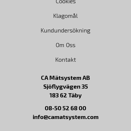
Cookies
Klagomål
Kundundersökning
Om Oss
Kontakt
CA Mätsystem AB
Sjöflygvägen 35
183 62 Täby
08-50 52 68 00
info@camatsystem.com