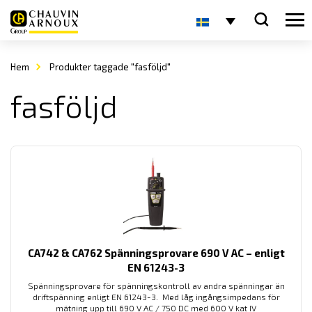
Hem
Produkter taggade "fasföljd"
fasföljd
CA742 & CA762 Spänningsprovare 690 V AC – enligt
EN 61243-3
Spänningsprovare för spänningskontroll av andra spänningar än
driftspänning enligt EN 61243-3. Med låg ingångsimpedans för
mätning upp till 690 V AC / 750 DC med 600 V kat IV