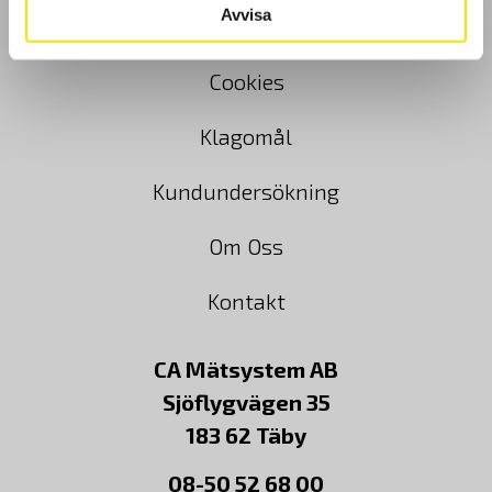
Avvisa
Köpvillkor
Cookies
Klagomål
Kundundersökning
Om Oss
Kontakt
CA Mätsystem AB
Sjöflygvägen 35
183 62 Täby
08-50 52 68 00