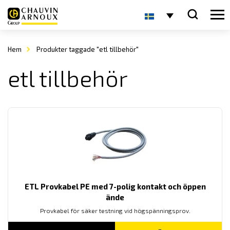
Hem
Produkter taggade "etl tillbehör"
etl tillbehör
ETL Provkabel PE med 7-polig kontakt och öppen
ände
Provkabel för säker testning vid högspänningsprov.