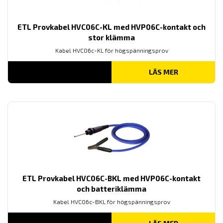
ETL Provkabel HVC06C-KL med HVP06C-kontakt och
stor klämma
Kabel HVC06c-KL för högspänningsprov
LÄS MER
ETL Provkabel HVC06C-BKL med HVP06C-kontakt
och batteriklämma
Kabel HVC06c-BKL för högspänningsprov