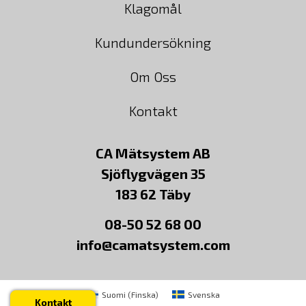
Klagomål
Kundundersökning
Om Oss
Kontakt
CA Mätsystem AB
Sjöflygvägen 35
183 62 Täby
08-50 52 68 00
info@camatsystem.com
Suomi
(
Finska
)
Svenska
Kontakt