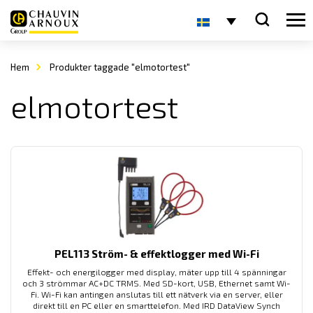
Hem
Produkter taggade "elmotortest"
elmotortest
PEL113 Ström- & effektlogger med Wi-Fi
Effekt- och energilogger med display, mäter upp till 4 spänningar
och 3 strömmar AC+DC TRMS. Med SD-kort, USB, Ethernet samt Wi-
Fi. Wi-Fi kan antingen anslutas till ett nätverk via en server, eller
direkt till en PC eller en smarttelefon. Med IRD DataView Synch