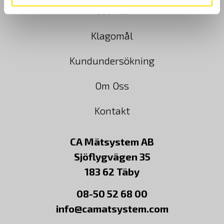
Cookies
Klagomål
Kundundersökning
Om Oss
Kontakt
CA Mätsystem AB
Sjöflygvägen 35
183 62 Täby
08-50 52 68 00
info@camatsystem.com