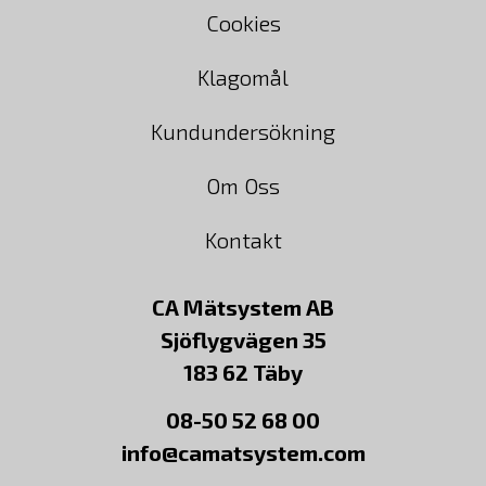
Cookies
Klagomål
Kundundersökning
Om Oss
Kontakt
CA Mätsystem AB
Sjöflygvägen 35
183 62 Täby
08-50 52 68 00
info@camatsystem.com