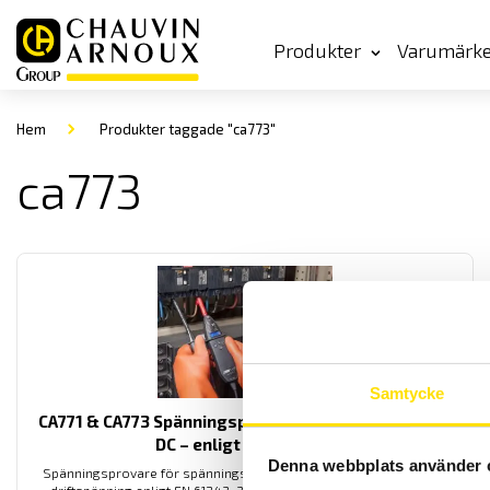
Produkter
Varumärk
Hem
Produkter taggade "ca773"
ca773
Samtycke
CA771 & CA773 Spänningsprovare 1000 V AC / 1400 V
DC – enligt EN 61243-3
Denna webbplats använder 
Spänningsprovare för spänningskontroll av andra spänningar än