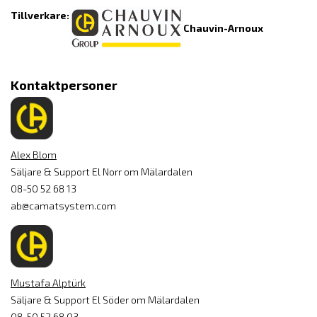
Tillverkare:
Chauvin-Arnoux
Kontaktpersoner
Alex Blom
Säljare & Support El Norr om Mälardalen
08-50 52 68 13
ab@camatsystem.com
Mustafa Alptürk
Säljare & Support El Söder om Mälardalen
08-50 52 68 03