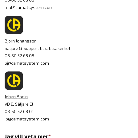
mal@camatsystem.com
Björn Johansson
Säljare & Support El & Elsäkerhet
08-50 52 68 08
bj@camatsystem.com
Johan Bodin
VD & Säljare El
08-50 52 68 01
jb@camatsystem.com
Jag vill veta mer