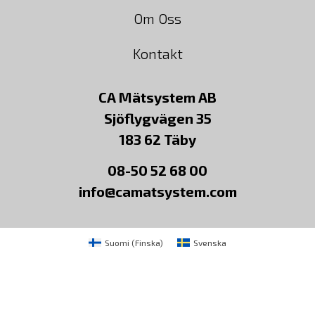
Om Oss
Kontakt
CA Mätsystem AB
Sjöflygvägen 35
183 62 Täby
08-50 52 68 00
info@camatsystem.com
Suomi
(
Finska
)
Svenska