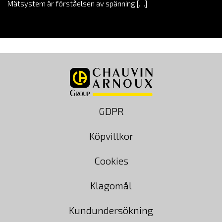
Mätsystem är förståelsen av spänning […]
GDPR
Köpvillkor
Cookies
Klagomål
Kundundersökning