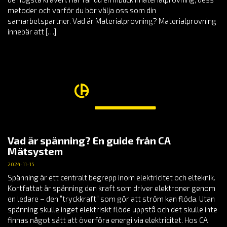
metoder och varför du bör välja oss som din
samarbetspartner. Vad är Materialprovning? Materialprovning
innebär att […]
Vad är spänning? En guide från CA
Mätsystem
2024-11-15
Spänning är ett centralt begrepp inom elektricitet och elteknik.
Kortfattat är spänning den kraft som driver elektroner genom
en ledare – den ”tryckkraft” som gör att ström kan flöda. Utan
spänning skulle inget elektriskt flöde uppstå och det skulle inte
finnas något sätt att överföra energi via elektricitet. Hos CA