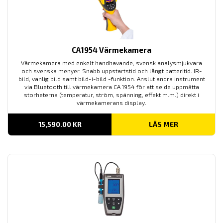
CA1954 Värmekamera
Värmekamera med enkelt handhavande, svensk analysmjukvara
och svenska menyer. Snabb uppstartstid och långt batteritid. IR-
bild, vanlig bild samt bild-i-bild -funktion. Anslut andra instrument
via Bluetooth till värmekamera CA 1954 för att se de uppmätta
storheterna (temperatur, ström, spänning, effekt m.m.) direkt i
värmekamerans display.
15,590.00
KR
LÄS MER