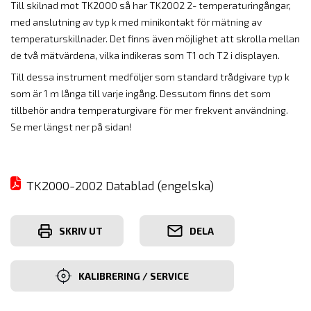
Till skilnad mot TK2000 så har TK2002 2- temperaturingångar,
med anslutning av typ k med minikontakt för mätning av
temperaturskillnader. Det finns även möjlighet att skrolla mellan
de två mätvärdena, vilka indikeras som T1 och T2 i displayen.
Till dessa instrument medföljer som standard trådgivare typ k
som är 1 m långa till varje ingång.
Dessutom finns det som
tillbehör andra temperaturgivare för mer frekvent användning.
Se mer längst ner på sidan!
TK2000-2002 Datablad (engelska)
SKRIV UT
DELA
KALIBRERING / SERVICE