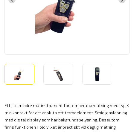
Ett lite mindre mätinstrument för temperaturmätning med typ K
minikontakt för att ansluta ett termoelement. Smidig avläsning
m
ed digital display som har bakgrundsbelysning. Dessutom
finns funktionen Hold vilket är praktiskt vid daglig mätning.