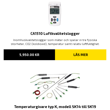
CA1510 Luftkvalitetslogger
Inomhuskvalitetslogger som mäter och spelar in tre fysiska
storheter, CO
(koldioxid), temperatur samt relativ luftfuktighet.
2
5,950.00
KR
LÄS MER
Temperaturgivare typ K, modell SK14 till SK19