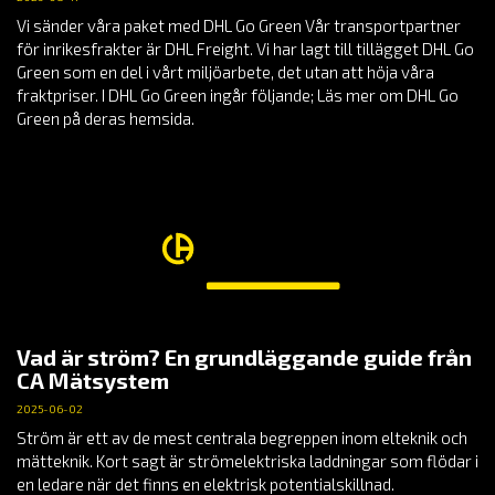
Vi sänder våra paket med DHL Go Green Vår transportpartner
för inrikesfrakter är DHL Freight. Vi har lagt till tillägget DHL Go
Green som en del i vårt miljöarbete, det utan att höja våra
fraktpriser. I DHL Go Green ingår följande; Läs mer om DHL Go
Green på deras hemsida.
Vad är ström? En grundläggande guide från
CA Mätsystem
2025-06-02
Ström är ett av de mest centrala begreppen inom elteknik och
mätteknik. Kort sagt är strömelektriska laddningar som flödar i
en ledare när det finns en elektrisk potentialskillnad.