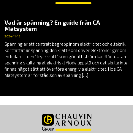
Vad är spänning? En guide från CA
Mätsystem
2024-11-15
Spänning är ett centralt begrepp inom elektricitet och elteknik.
Kortfattat är spänning den kraft som driver elektroner genom
en ledare – den ”tryckkraft” som gör att ström kan flöda. Utan
spänning skulle inget elektriskt flöde uppstå och det skulle inte
finnas något sätt att överföra energi via elektricitet. Hos CA
Mätsystem är förståelsen av spänning […]