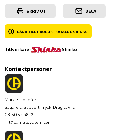
SKRIV UT
DELA
I
LÄNK TILL PRODUKTKATALOG SHINKO
Tillverkare:
Shinko
Kontaktpersoner
Markus Tollefors
Säljare & Support Tryck, Drag & Vrid
08-50 52 68 09
mt@camatsystem.com