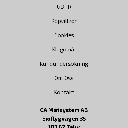
GDPR
Köpvillkor
Cookies
Klagomål
Kundundersökning
Om Oss
Kontakt
CA Mätsystem AB
Sjöflygvägen 35
183 62 Täby