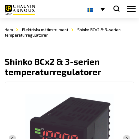
Hem
Elektriska mätinstrument
Shinko BCx2 & 3-serien
temperaturregulatorer
Shinko BCx2 & 3-serien
temperaturregulatorer