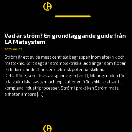
Vad är ström? En grundläggande guide från
CA Mätsystem
2025-06-02
Ström är ett av de mest centrala begreppen inom elteknik och
mätteknik. Kort sagt är strömelektriska laddningar som flödar i
en ledare när det finns en elektrisk potentialskillnad.
Dettaflöde, som drivs av spänningen (volt), bildar grunden för
alla elektriska system ochapplikationer, från enkla kretsar till
komplexa industriprocesser. Ström i praktiken Ström mäts i
enheten ampere […]