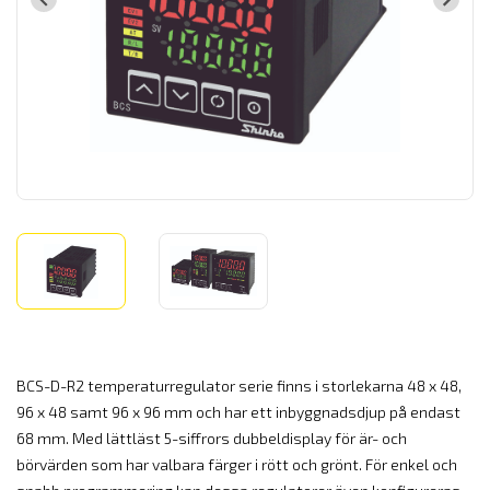
BCS-D-R2 temperaturregulator serie finns i storlekarna 48 x 48,
96 x 48 samt 96 x 96 mm och har ett inbyggnadsdjup på endast
68 mm. Med lättläst 5-siffrors dubbeldisplay för är- och
börvärden som har valbara färger i rött och grönt. För enkel och