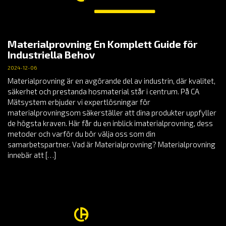
Materialprovning En Komplett Guide för
Industriella Behov
2024-12-06
Materialprovning är en avgörande del av industrin, där kvalitet,
säkerhet och prestanda hosmaterial står i centrum. På CA
Mätsystem erbjuder vi expertlösningar för
materialprovningsom säkerställer att dina produkter uppfyller
de högsta kraven. Här får du en inblick imaterialprovning, dess
metoder och varför du bör välja oss som din
samarbetspartner. Vad är Materialprovning? Materialprovning
innebär att […]