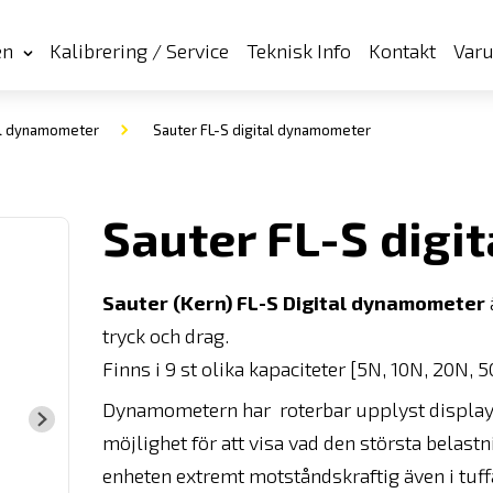
en
Kalibrering / Service
Teknisk Info
Kontakt
Var
al dynamometer
Sauter FL-S digital dynamometer
Sauter FL-S dig
Sauter (Kern) FL-S Digital dynamometer
tryck och drag.
Finns i 9 st olika kapaciteter [5N, 10N, 20N,
Dynamometern har roterbar upplyst display.
möjlighet för att visa vad den största belastn
enheten extremt motståndskraftig även i tuff