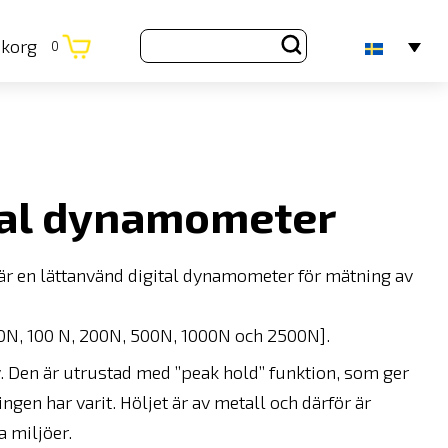
ukorg
0
ital dynamometer
är en lättanvänd digital dynamometer för mätning av
 50N, 100 N, 200N, 500N, 1000N och 2500N].
 Den är utrustad med ”peak hold” funktion, som ger
ingen har varit. Höljet är av metall och därför är
a miljöer.