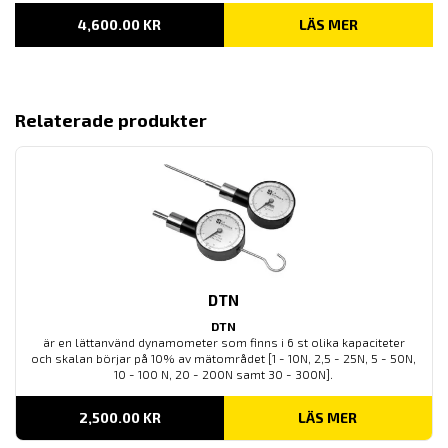
4,600.00
KR
LÄS MER
Relaterade produkter
DTN
DTN
är en lättanvänd dynamometer som finns i 6 st olika kapaciteter
och skalan börjar på 10% av mätområdet [1 - 10N, 2,5 - 25N, 5 - 50N,
10 - 100 N, 20 - 200N samt 30 - 300N].
2,500.00
KR
LÄS MER