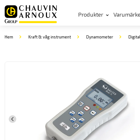
Produkter
Varumärk
Hem
Kraft & våg instrument
Dynamometer
Digit