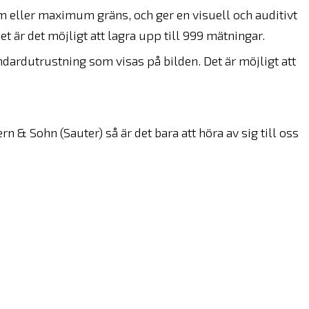
ller maximum gräns, och ger en visuell och auditivt
t är det möjligt att lagra upp till 999 mätningar.
ardutrustning som visas på bilden. Det är möjligt att
rn & Sohn (Sauter) så är det bara att höra av sig till oss