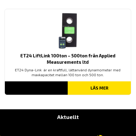
ET24 LiftLink 100ton – 500ton från Applied
Measurements ltd
ET24 Dyna-Link är en kraftfull, lättanvänd dynamometer med
maxkapacitet mellan 100 ton och 500 ton.
LÄS MER
Aktuellt