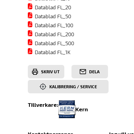
Datablad FL_20
Datablad FL_50
Datablad FL_100
Datablad FL_200
Datablad FL_500
Datablad FL_1K
SKRIV UT
DELA
KALIBRERING / SERVICE
Tillverkare:
Kern