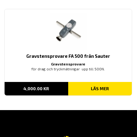
2,355.00 KR
Gravstensprovare FA 500 från Sauter
Gravstensprovare
för drag och tryckmätningar upp till 500N.
4,000.00
KR
LÄS MER