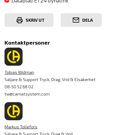
Datablad ET24 dynalink
SKRIV UT
DELA
Kontaktpersoner
Tobias Widman
Säljare & Support Tryck, Drag, Vrid & Elsäkerhet
08-50 52 68 02
tw@camatsystem.com
Markus Tollefors
Säljare & Support Tryck, Drag & Vrid