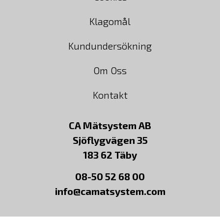
Klagomål
Kundundersökning
Om Oss
Kontakt
CA Mätsystem AB
Sjöflygvägen 35
183 62 Täby
08-50 52 68 00
info@camatsystem.com