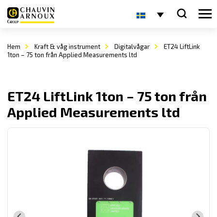
Hem
Kraft & våg instrument
Digitalvågar
ET24 LiftLink
1ton – 75 ton från Applied Measurements ltd
ET24 LiftLink 1ton – 75 ton från
Applied Measurements ltd