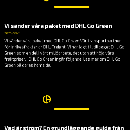
Vi sänder våra paket med DHL Go Green
2025-08-11
Vi sänder våra paket med DHL Go Green Vår transportpartner
för inrikesfrakter är DHL Freight. Vi har lagt till tillägget DHL Go
Green som en del i vårt miljöarbete, det utan att höja våra
fraktpriser. I DHL Go Green ingår följande; Läs mer om DHL Go
Green på deras hemsida.
Vad är ström? En grundläggande guide från