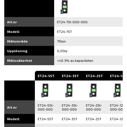
Art.nr
ET24-75t-000-000
Modell
ET24-75T
Mätområde
75ton
Upplösning
0,05te
Mätosäkerhet
<±0.3% av kapaciteten
ET24-55T
ET24-35T
ET24-25T
ET24-12T
ET24-55t-
ET24-35t-
ET24-25t-
ET24-12t-
Art.nr
000-000
000-000
000-000
000-000
Modell
ET24-55T
ET24-35T
ET24-25T
ET24-12T