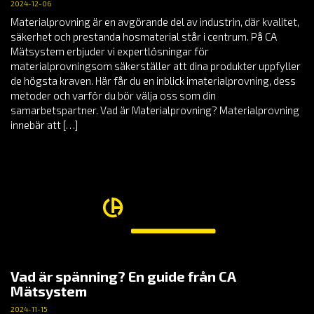
2024-12-06
Materialprovning är en avgörande del av industrin, där kvalitet,
säkerhet och prestanda hosmaterial står i centrum. På CA
Mätsystem erbjuder vi expertlösningar för
materialprovningsom säkerställer att dina produkter uppfyller
de högsta kraven. Här får du en inblick imaterialprovning, dess
metoder och varför du bör välja oss som din
samarbetspartner. Vad är Materialprovning? Materialprovning
innebär att […]
Vad är spänning? En guide från CA
Mätsystem
2024-11-15