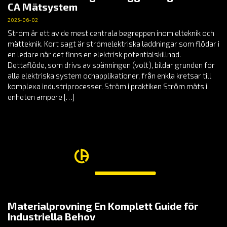
CA Mätsystem
2025-06-02
Ström är ett av de mest centrala begreppen inom elteknik och
mätteknik. Kort sagt är strömelektriska laddningar som flödar i
en ledare när det finns en elektrisk potentialskillnad.
Dettaflöde, som drivs av spänningen (volt), bildar grunden för
alla elektriska system ochapplikationer, från enkla kretsar till
komplexa industriprocesser. Ström i praktiken Ström mäts i
enheten ampere […]
Materialprovning En Komplett Guide för
Industriella Behov