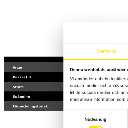
Samtycke
Art.nr
Denna webbplats använder 
Passar till
Vi använder enhetsidentifierar
sociala medier och analysera 
Ström
till de sociala medier och a
Spänning
med annan information som du 
Förpackningstorlek
Samtyckesval
Nödvändig