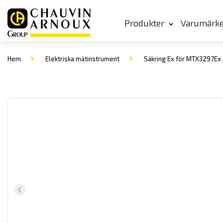
Produkter
Varumärk
Hem
Elektriska mätinstrument
Säkring Ex för MTX3297Ex