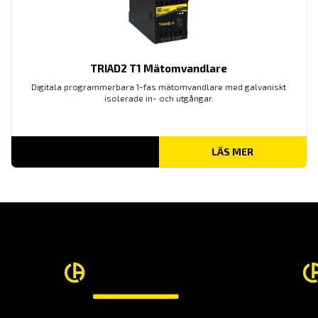
TRIAD2 T1 Mätomvandlare
Digitala programmerbara 1-fas mätomvandlare med galvaniskt
isolerade in- och utgångar.
LÄS MER