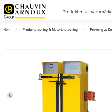
Produkter
Varumärk
Hem
Produktprovning & Materialprovning
Provning av Ko