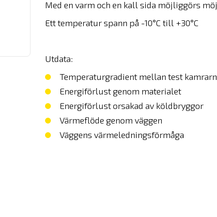
Med en varm och en kall sida möjliggörs möjl
Ett temperatur spann på -10°C till +30°C
Utdata:
Temperaturgradient mellan test kamrar
Energiförlust genom materialet
Energiförlust orsakad av köldbryggor
Värmeflöde genom väggen
Väggens värmeledningsförmåga