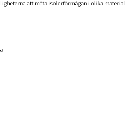
igheterna att mäta isolerförmågan i olika material.
na