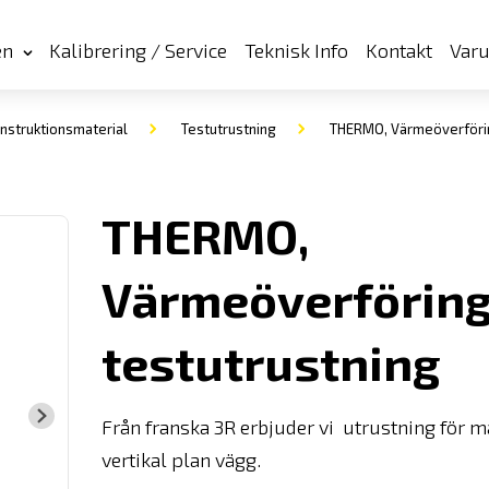
en
Kalibrering / Service
Teknisk Info
Kontakt
Var
nstruktionsmaterial
Testutrustning
THERMO, Värmeöverförin
THERMO,
Värmeöverföring
testutrustning
Från franska 3R erbjuder vi utrustning för m
vertikal plan vägg.