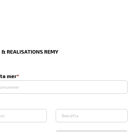
 & REALISATIONS REMY
eta mer
Bekräfta