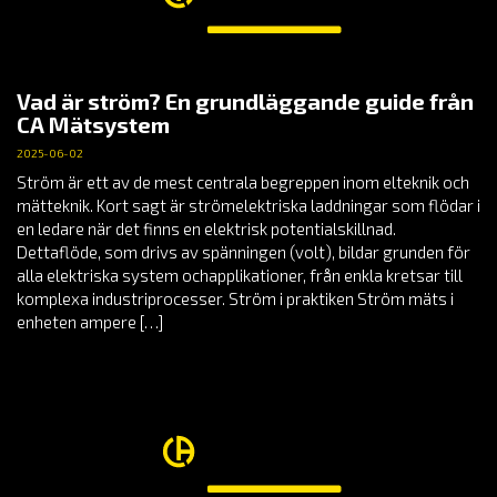
Vad är ström? En grundläggande guide från
CA Mätsystem
2025-06-02
Ström är ett av de mest centrala begreppen inom elteknik och
mätteknik. Kort sagt är strömelektriska laddningar som flödar i
en ledare när det finns en elektrisk potentialskillnad.
Dettaflöde, som drivs av spänningen (volt), bildar grunden för
alla elektriska system ochapplikationer, från enkla kretsar till
komplexa industriprocesser. Ström i praktiken Ström mäts i
enheten ampere […]