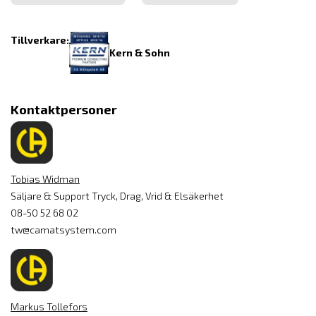
Tillverkare:
Kern & Sohn
Kontaktpersoner
Tobias Widman
Säljare & Support Tryck, Drag, Vrid & Elsäkerhet
08-50 52 68 02
tw@camatsystem.com
Markus Tollefors