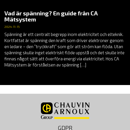
Vad är spänning? En guide från CA
Mätsystem
2024-11-15
Spänning är ett centralt begrepp inom elektricitet och elteknik.
Kortfattat är spänning den kraft som driver elektroner genom
en ledare – den ”tryckkraft” som gör att ström kan flöda. Utan
spänning skulle inget elektriskt flöde uppstå och det skulle inte
finnas något sätt att överföra energi via elektricitet. Hos CA
Mätsystem är förståelsen av spänning […]
GDPR