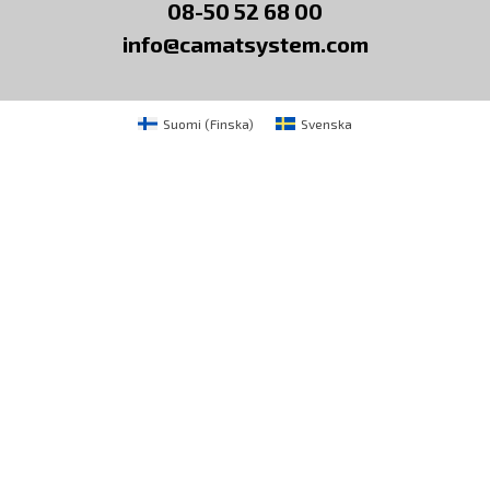
08-50 52 68 00
info@camatsystem.com
Suomi
(
Finska
)
Svenska