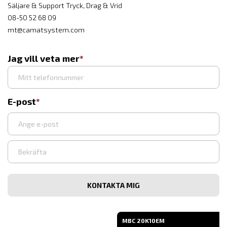
Säljare & Support Tryck, Drag & Vrid
08-50 52 68 09
mt@camatsystem.com
Jag vill veta mer
E-post
Ange
e-
post
Bekräfta
e-
post
MBC 20K10EM