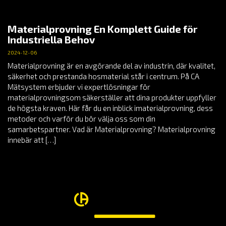
Materialprovning En Komplett Guide för
Industriella Behov
2024-12-06
Materialprovning är en avgörande del av industrin, där kvalitet,
säkerhet och prestanda hosmaterial står i centrum. På CA
Mätsystem erbjuder vi expertlösningar för
materialprovningsom säkerställer att dina produkter uppfyller
de högsta kraven. Här får du en inblick imaterialprovning, dess
metoder och varför du bör välja oss som din
samarbetspartner. Vad är Materialprovning? Materialprovning
innebär att […]