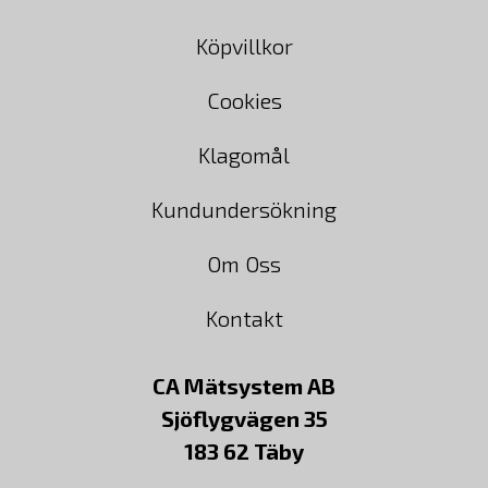
Köpvillkor
Cookies
Klagomål
Kundundersökning
Om Oss
Kontakt
CA Mätsystem AB
Sjöflygvägen 35
183 62 Täby