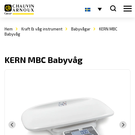
Hem
Kraft & våg instrument
Babyvågar
KERN MBC
Babyvåg
KERN MBC Babyvåg