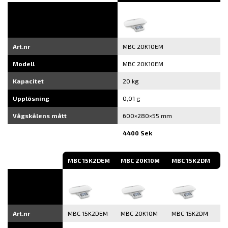
Art.nr
MBC 20K10EM
Modell
MBC 20K10EM
Kapacitet
20 kg
Upplösning
0,01 g
Vågskålens mått
600×280×55 mm
4400 Sek
MBC 15K2DEM
MBC 20K10M
MBC 15K2DM
Art.nr
MBC 15K2DEM
MBC 20K10M
MBC 15K2DM