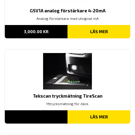
GSV1A analog förstärkare 4-20mA
Analog förstärkare med utsignal mA
3,000.00
KR
LÄS MER
Tekscan tryckmätning TireScan
Yttrycksmätning för däck.
LÄS MER