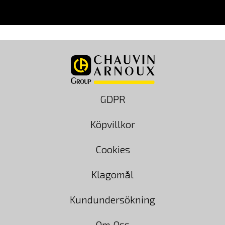
GDPR
Köpvillkor
Cookies
Klagomål
Kundundersökning
Om Oss