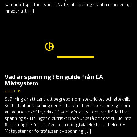
samarbetspartner. Vad är Materialprovning? Materialprovning
innebär att […]
Vad är spänning? En guide från CA
Mätsystem
2024-11-15
Spänning är ett centralt begrepp inom elektricitet och elteknik.
Kortfattat är spänning den kraft som driver elektroner genom
en ledare – den ”tryckkraft” som gör att ström kan flöda. Utan
spänning skulle inget elektriskt flöde uppstå och det skulle inte
finnas något sätt att överföra energi via elektricitet. Hos CA
Mätsystem är förståelsen av spänning […]