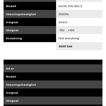
Modell
GSV1A, 010/2k5/2
Skanningshastighet
2500Hz
Insignal
2mV/V
Utsignal
-10V ... +10V
Anslutning
Fast anslutning
3000 Sek
Art.nr
Modell
Skanningshastighet
Insignal
Utsignal