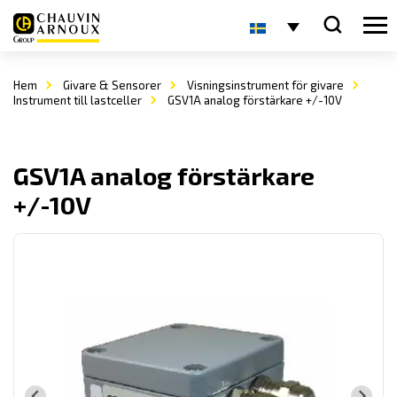
Hem
Givare & Sensorer
Visningsinstrument för givare
Instrument till lastceller
GSV1A analog förstärkare +/-10V
GSV1A analog förstärkare
+/-10V