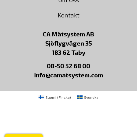
Kontakt
CA Mätsystem AB
Sjöflygvägen 35
183 62 Täby
08-50 52 68 00
info@camatsystem.com
Suomi
(
Finska
)
Svenska