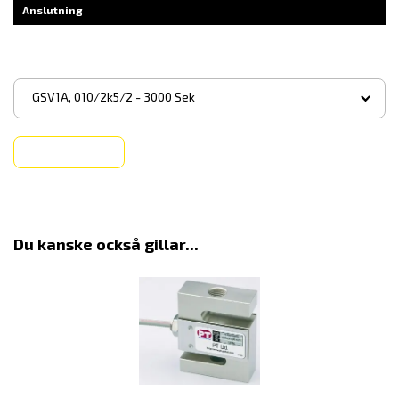
Anslutning
▾
GSV1A, 010/2k5/2 - 3000 Sek
Köp
Du kanske också gillar...