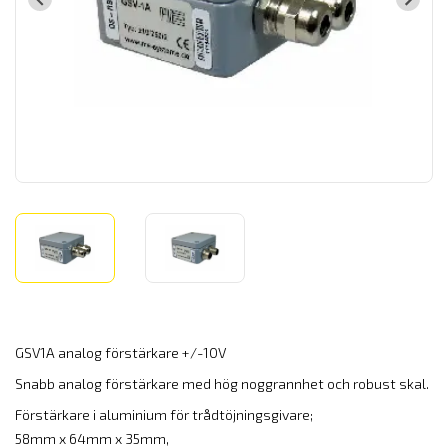
GSV1A analog förstärkare +/-10V
Snabb analog förstärkare med hög noggrannhet och robust skal.
Förstärkare i aluminium för trådtöjningsgivare;
58mm x 64mm x 35mm,