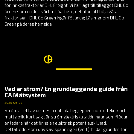
för inrikesfrakter är DHL Freight. Vi har lagt till tillägget DHL Go
Green som en del i vårt miljöarbete, det utan att höja våra
fraktpriser. I DHL Go Green ingår följande; Läs mer om DHL Go
Green på deras hemsida.
Vad är ström? En grundläggande guide från
CA Mätsystem
2025-06-02
Ström är ett av de mest centrala begreppen inom elteknik och
mätteknik. Kort sagt är strömelektriska laddningar som flödar i
en ledare när det finns en elektrisk potentialskillnad.
Dettaflöde, som drivs av spänningen (volt), bildar grunden för