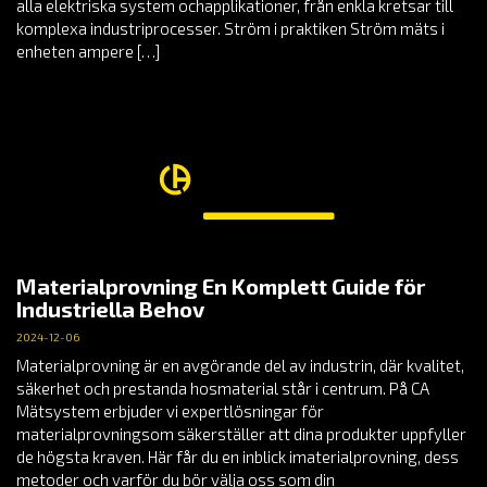
alla elektriska system ochapplikationer, från enkla kretsar till
komplexa industriprocesser. Ström i praktiken Ström mäts i
enheten ampere […]
Materialprovning En Komplett Guide för
Industriella Behov
2024-12-06
Materialprovning är en avgörande del av industrin, där kvalitet,
säkerhet och prestanda hosmaterial står i centrum. På CA
Mätsystem erbjuder vi expertlösningar för
materialprovningsom säkerställer att dina produkter uppfyller
de högsta kraven. Här får du en inblick imaterialprovning, dess
metoder och varför du bör välja oss som din