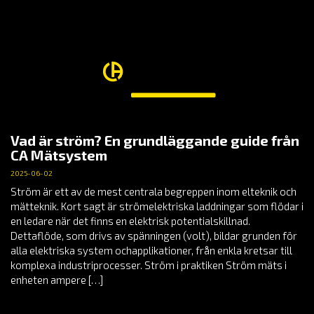
Vad är ström? En grundläggande guide från
CA Mätsystem
2025-06-02
Ström är ett av de mest centrala begreppen inom elteknik och
mätteknik. Kort sagt är strömelektriska laddningar som flödar i
en ledare när det finns en elektrisk potentialskillnad.
Dettaflöde, som drivs av spänningen (volt), bildar grunden för
alla elektriska system ochapplikationer, från enkla kretsar till
komplexa industriprocesser. Ström i praktiken Ström mäts i
enheten ampere […]