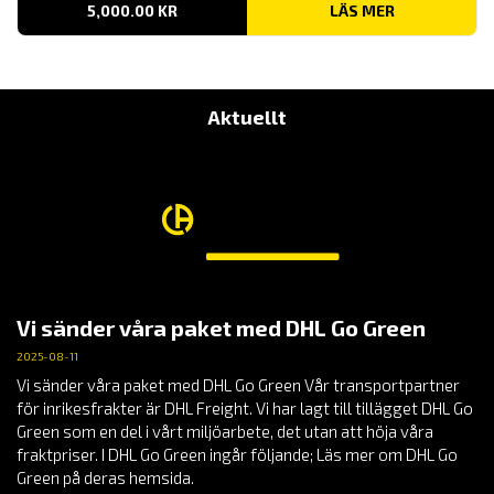
5,000.00
KR
LÄS MER
Aktuellt
Vi sänder våra paket med DHL Go Green
2025-08-11
Vi sänder våra paket med DHL Go Green Vår transportpartner
för inrikesfrakter är DHL Freight. Vi har lagt till tillägget DHL Go
Green som en del i vårt miljöarbete, det utan att höja våra
fraktpriser. I DHL Go Green ingår följande; Läs mer om DHL Go
Green på deras hemsida.