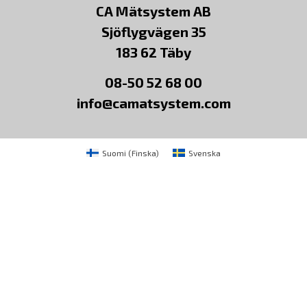
CA Mätsystem AB
Sjöflygvägen 35
183 62 Täby
08-50 52 68 00
info@camatsystem.com
Suomi
(
Finska
)
Svenska