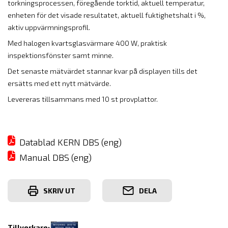
torkningsprocessen, föregående torktid, aktuell temperatur,
enheten för det visade resultatet, aktuell fuktighetshalt i %,
aktiv uppvärmningsprofil.
Med halogen kvartsglasvärmare 400 W, praktisk
inspektionsfönster samt minne.
Det senaste mätvärdet stannar kvar på displayen tills det
ersätts med ett nytt mätvärde.
Levereras tillsammans med 10 st provplattor.
Datablad KERN DBS (eng)
Manual DBS (eng)
SKRIV UT
DELA
Tillverkare: