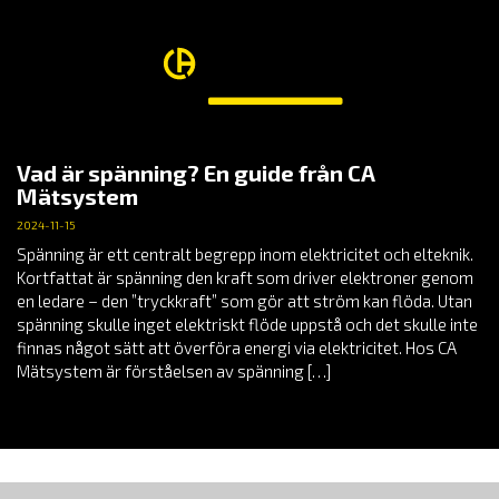
Vad är spänning? En guide från CA
Mätsystem
2024-11-15
Spänning är ett centralt begrepp inom elektricitet och elteknik.
Kortfattat är spänning den kraft som driver elektroner genom
en ledare – den ”tryckkraft” som gör att ström kan flöda. Utan
spänning skulle inget elektriskt flöde uppstå och det skulle inte
finnas något sätt att överföra energi via elektricitet. Hos CA
Mätsystem är förståelsen av spänning […]