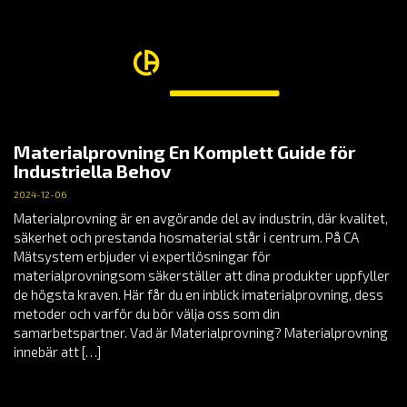
Materialprovning En Komplett Guide för
Industriella Behov
2024-12-06
Materialprovning är en avgörande del av industrin, där kvalitet,
säkerhet och prestanda hosmaterial står i centrum. På CA
Mätsystem erbjuder vi expertlösningar för
materialprovningsom säkerställer att dina produkter uppfyller
de högsta kraven. Här får du en inblick imaterialprovning, dess
metoder och varför du bör välja oss som din
samarbetspartner. Vad är Materialprovning? Materialprovning
innebär att […]