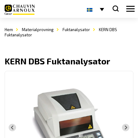
Hem
Materialprovning
Fuktanalysator
KERN DBS
Fuktanalysator
KERN DBS Fuktanalysator