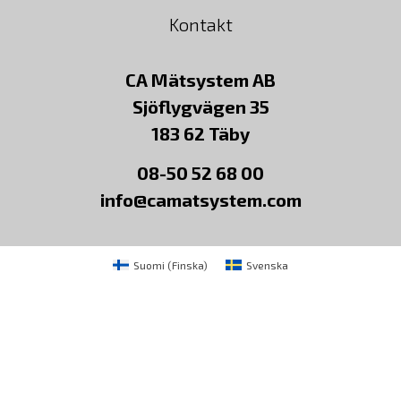
Kontakt
CA Mätsystem AB
Sjöflygvägen 35
183 62 Täby
08-50 52 68 00
info@camatsystem.com
Suomi
(
Finska
)
Svenska