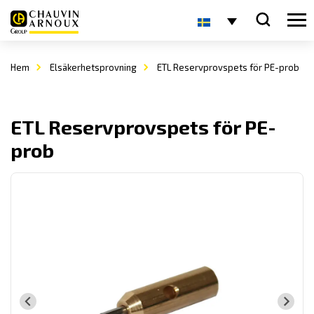
Hem
Elsäkerhetsprovning
ETL Reservprovspets för PE-prob
ETL Reservprovspets för PE-
prob