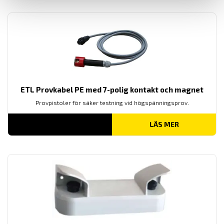
1,550.00 KR
ETL Provkabel PE med 7-polig kontakt och magnet
Provpistoler för säker testning vid högspänningsprov.
LÄS MER