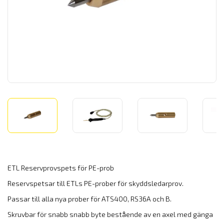
ETL Reservprovspets för PE-prob
Reservspetsar till ETLs PE-prober för skyddsledarprov.
Passar till alla nya prober för ATS400, RS36A och B.
Skruvbar för snabb snabb byte bestående av en axel med gänga