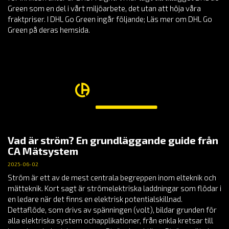
Green som en del i vårt miljöarbete, det utan att höja våra
fraktpriser. I DHL Go Green ingår följande; Läs mer om DHL Go
Green på deras hemsida.
Vad är ström? En grundläggande guide från
CA Mätsystem
2025-06-02
Ström är ett av de mest centrala begreppen inom elteknik och
mätteknik. Kort sagt är strömelektriska laddningar som flödar i
en ledare när det finns en elektrisk potentialskillnad.
Dettaflöde, som drivs av spänningen (volt), bildar grunden för
alla elektriska system ochapplikationer, från enkla kretsar till