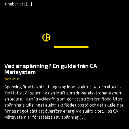
innebär att […]
Vad är spänning? En guide från CA
Mätsystem
2024-11-15
Spänning är ett centralt begrepp inom elektricitet och elteknik.
Kortfattat är spänning den kraft som driver elektroner genom
en ledare – den ”tryckkraft” som gör att ström kan flöda. Utan
spänning skulle inget elektriskt flöde uppstå och det skulle inte
finnas något sätt att överföra energi via elektricitet. Hos CA
Mätsystem är förståelsen av spänning […]