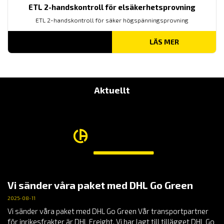
ETL 2-handskontroll för elsäkerhetsprovning
ETL 2-handskontroll för säker högspänningsprovning
LÄS MER
Aktuellt
Vi sänder våra paket med DHL Go Green
2025-08-11
Vi sänder våra paket med DHL Go Green Vår transportpartner
för inrikesfrakter är DHL Freight. Vi har lagt till tillägget DHL Go