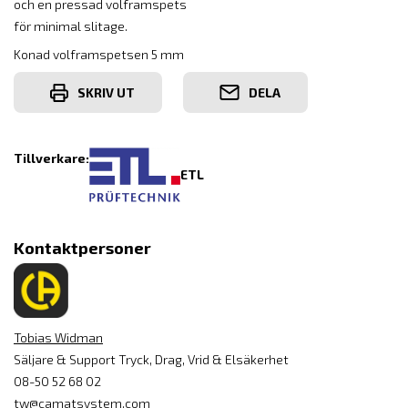
och en pressad volframspets
för minimal slitage.
Konad volframspetsen 5 mm
SKRIV UT
DELA
Tillverkare:
ETL
Kontaktpersoner
Tobias Widman
Säljare & Support Tryck, Drag, Vrid & Elsäkerhet
08-50 52 68 02
tw@camatsystem.com