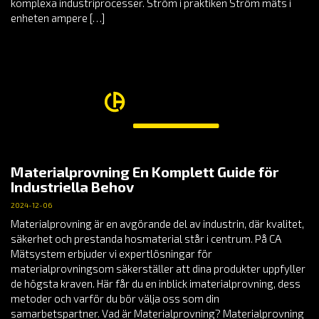
komplexa industriprocesser. Ström i praktiken Ström mäts i
enheten ampere […]
Materialprovning En Komplett Guide för
Industriella Behov
2024-12-06
Materialprovning är en avgörande del av industrin, där kvalitet,
säkerhet och prestanda hosmaterial står i centrum. På CA
Mätsystem erbjuder vi expertlösningar för
materialprovningsom säkerställer att dina produkter uppfyller
de högsta kraven. Här får du en inblick imaterialprovning, dess
metoder och varför du bör välja oss som din
samarbetspartner. Vad är Materialprovning? Materialprovning