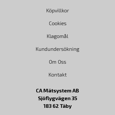
Köpvillkor
Cookies
Klagomål
Kundundersökning
Om Oss
Kontakt
CA Mätsystem AB
Sjöflygvägen 35
183 62 Täby