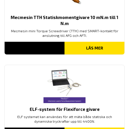
Mecmesin TTH Statiskmomentgivare 10 mN.m till 1
N.m
Mecmesin mini Torque Screwdriver (TTH) med SMART-kontakt för
anslutning till AFG och AFTI.
LÄS MER
ELF-system för Flexiforce givare
ELF systemet kan användas för att mäta både statiska och
dynamiska tryckrafter upp till 4400N.