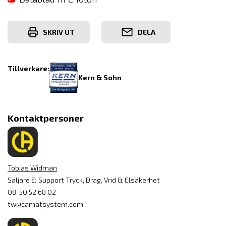
SKRIV UT
DELA
Tillverkare:
Kern & Sohn
Kontaktpersoner
Tobias Widman
Säljare & Support Tryck, Drag, Vrid & Elsäkerhet
08-50 52 68 02
tw@camatsystem.com