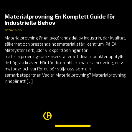
Materialprovning En Komplett Guide för
Industriella Behov
2024-12-06
Materialprovning är en avgörande del av industrin, där kvalitet,
säkerhet och prestanda hosmaterial står i centrum. På CA
Mätsystem erbjuder vi expertlösningar för
materialprovningsom säkerställer att dina produkter uppfyller
de högsta kraven. Här får du en inblick imaterialprovning, dess
metoder och varför du bör välja oss som din
samarbetspartner. Vad är Materialprovning? Materialprovning
innebär att […]