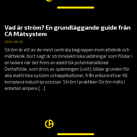
Vad är ström? En grundläggande guide från
CA Mätsystem
2025-06-02
Ström är ett av de mest centrala begreppen inom elteknik och
mätteknik. Kort sagt är strömelektriska laddningar som flödar i
en ledare när det finns en elektrisk potentialskillnad.
Dettaflöde, som drivs av spänningen (volt), bildar grunden för
alla elektriska system ochapplikationer, från enkla kretsar till
komplexa industriprocesser. Ström i praktiken Ström mäts i
enheten ampere […]