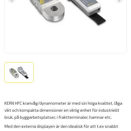
KERN HFC kranvåg/dynamometer är med sin höga kvalitet, låga
vikt och kompakta dimensioner en viktig enhet för industriellt
bruk, på byggarbetsplatser, i fraktterminaler, hamnar etc.
Med den externa displayen är den idealisk för att t.ex snabbt