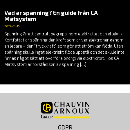
Vad är spänning? En guide från CA
Mätsystem
2024-11-15
Spänning är ett centralt begrepp inom elektricitet och elteknik.
Kortfattat är spänning den kraft som driver elektroner genom
en ledare – den ”tryckkraft” som gör att ström kan flöda. Utan
spänning skulle inget elektriskt flöde uppstå och det skulle inte
finnas något sätt att överföra energi via elektricitet. Hos CA
Mätsystem är förståelsen av spänning […]
GDPR