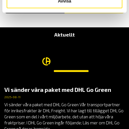
Avvisa
LÄS MER
Aktuellt
Vi sänder våra paket med DHL Go Green
2025-08-11
Vi sänder våra paket med DHL Go Green Vår transportpartner
för inrikesfrakter är DHL Freight. Vi har lagt till tillägget DHL Go
Green som en del i vårt miljöarbete, det utan att höja våra
fraktpriser. I DHL Go Green ingår följande; Läs mer om DHL Go
Green på deras hemsida.