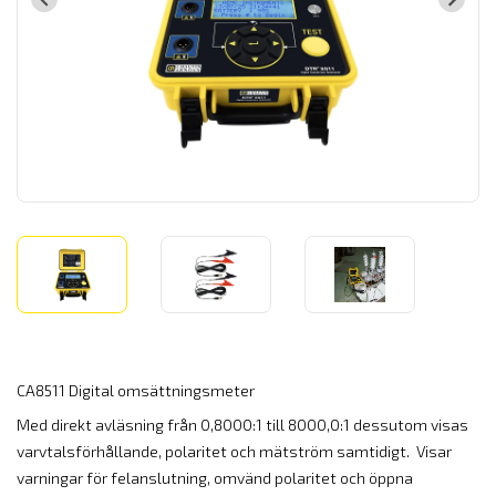
CA8511 Digital omsättningsmeter
Med direkt avläsning från 0,8000:1 till 8000,0:1 dessutom visas
varvtalsförhållande, polaritet och mätström samtidigt. Visar
varningar för felanslutning, omvänd polaritet och öppna