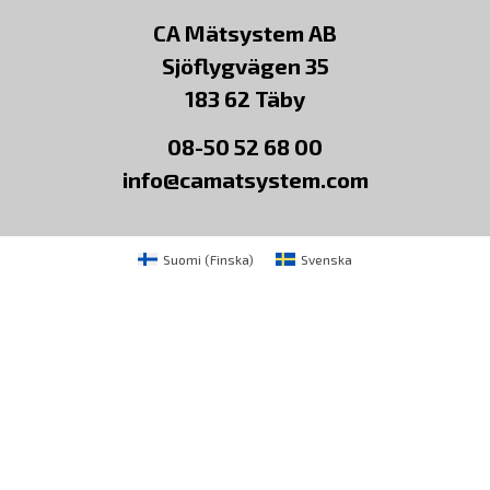
CA Mätsystem AB
Sjöflygvägen 35
183 62 Täby
08-50 52 68 00
info@camatsystem.com
Suomi
(
Finska
)
Svenska