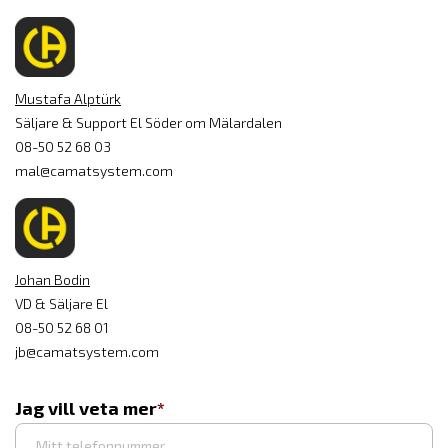
Mustafa Alptürk
Säljare & Support El Söder om Mälardalen
08-50 52 68 03
mal@camatsystem.com
Johan Bodin
VD & Säljare El
08-50 52 68 01
jb@camatsystem.com
Jag vill veta mer