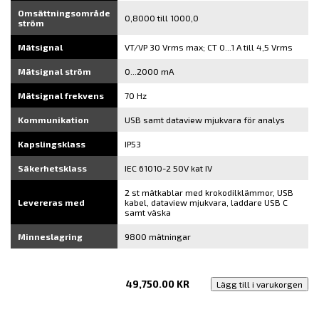
Omsättningsområde
0,8000 till 1000,0
ström
Mätsignal
VT/VP 30 Vrms max; CT 0...1 A till 4,5 Vrms
Mätsignal ström
0...2000 mA
Mätsignal frekvens
70 Hz
Kommunikation
USB samt dataview mjukvara för analys
Kapslingsklass
IP53
Säkerhetsklass
IEC 61010-2 50V kat IV
2 st mätkablar med krokodilklämmor, USB
Levereras med
kabel, dataview mjukvara, laddare USB C
samt väska
Minneslagring
9800 mätningar
49,750.00
KR
Lägg till i varukorgen