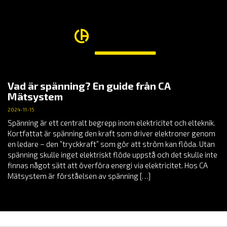
Vad är spänning? En guide från CA
Mätsystem
2024-11-15
Spänning är ett centralt begrepp inom elektricitet och elteknik.
Kortfattat är spänning den kraft som driver elektroner genom
en ledare – den ”tryckkraft” som gör att ström kan flöda. Utan
spänning skulle inget elektriskt flöde uppstå och det skulle inte
finnas något sätt att överföra energi via elektricitet. Hos CA
Mätsystem är förståelsen av spänning […]