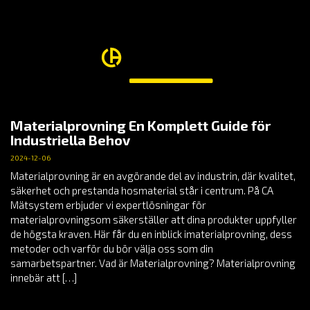
Materialprovning En Komplett Guide för
Industriella Behov
2024-12-06
Materialprovning är en avgörande del av industrin, där kvalitet,
säkerhet och prestanda hosmaterial står i centrum. På CA
Mätsystem erbjuder vi expertlösningar för
materialprovningsom säkerställer att dina produkter uppfyller
de högsta kraven. Här får du en inblick imaterialprovning, dess
metoder och varför du bör välja oss som din
samarbetspartner. Vad är Materialprovning? Materialprovning
innebär att […]