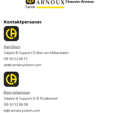
Chauvin-Arnoux
Kontaktpersoner
Alex Blom
Säljare & Support El Norr om Mälardalen
08-50 52 68 13
ab@camatsystem.com
Björn Johansson
Säljare & Support El & Elsäkerhet
08-50 52 68 08
bj@camatsystem.com