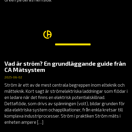
Vad är ström? En grundläggande guide från
CA Mätsystem
2025-06-02
Ström är ett av de mest centrala begreppen inom elteknik och
mätteknik. Kort sagt är strömelektriska laddningar som flödar i
en ledare när det finns en elektrisk potentialskillnad.
Dettaflöde, som drivs av spänningen (volt), bildar grunden för
alla elektriska system ochapplikationer, från enkla kretsar till
komplexa industriprocesser. Ström i praktiken Ström mäts i
enheten ampere […]