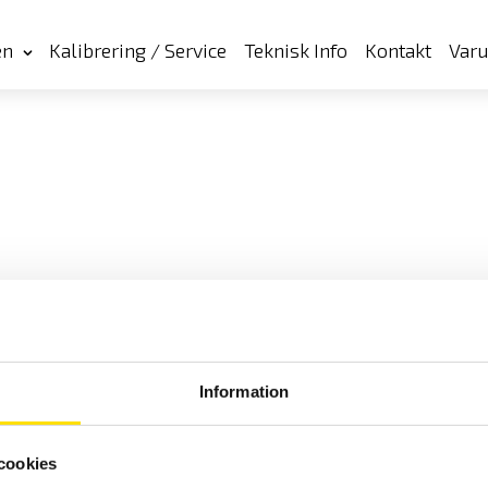
en
Kalibrering / Service
Teknisk Info
Kontakt
Var
Information
cookies