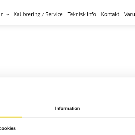
en
Kalibrering / Service
Teknisk Info
Kontakt
Var
Information
cookies