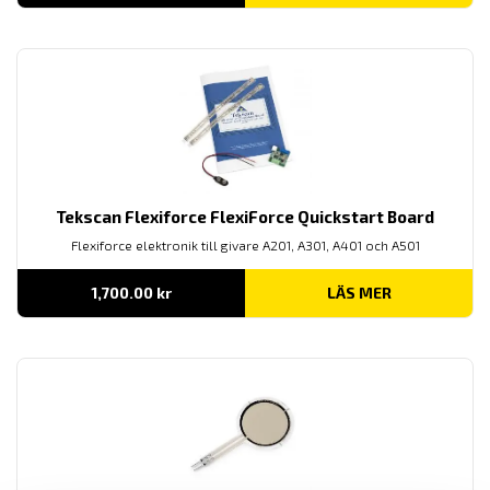
Tekscan Flexiforce FlexiForce Quickstart Board
Flexiforce elektronik till givare A201, A301, A401 och A501
1,700.00
kr
LÄS MER