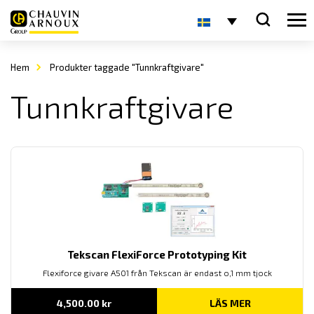
Hem
Produkter taggade "Tunnkraftgivare"
Tunnkraftgivare
Tekscan FlexiForce Prototyping Kit
Flexiforce givare A501 från Tekscan är endast o,1 mm tjock
4,500.00
kr
LÄS MER