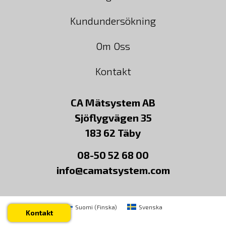
Kundundersökning
Om Oss
Kontakt
CA Mätsystem AB
Sjöflygvägen 35
183 62 Täby
08-50 52 68 00
info@camatsystem.com
Suomi
(
Finska
)
Svenska
Kontakt