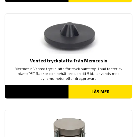
Vented tryckplatta från Memcesin
Mecmesin Vented tryckplatta för tryck samt top-load tester av
plast/PET flaskor och behållare upp till 5 kN, används med
dynamometer eller dragprovare
LÄS MER