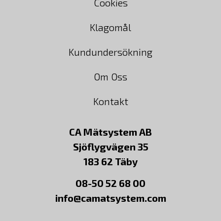
Cookies
Klagomål
Kundundersökning
Om Oss
Kontakt
CA Mätsystem AB
Sjöflygvägen 35
183 62 Täby
08-50 52 68 00
info@camatsystem.com