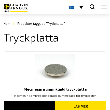
Hem
Produkter taggade "Tryckplatta"
Tryckplatta
Mecmesin gummiklädd tryckplatta
Mecmesin kompressionsplatta gummiklädd för trycktester
LÄS MER