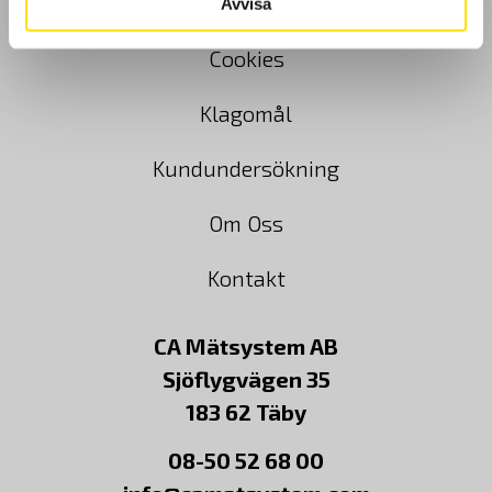
Köpvillkor
Avvisa
Cookies
Klagomål
Kundundersökning
Om Oss
Kontakt
CA Mätsystem AB
Sjöflygvägen 35
183 62 Täby
08-50 52 68 00