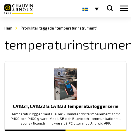
Hem
Produkter taggade "temperaturinstrument"
temperaturinstrumen
CA1821, CA1822 & CA1823 Temperaturloggerserie
Temperaturlogger med 1- eller 2-kanaler för termoelement samt
Pt100 och Pt100 givare. Med USB och Bluetooth kommunikation till
svensk licensfri mjukvara på PC eller med Android APP.