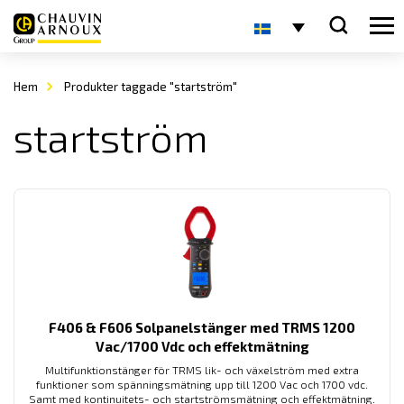
Hem
Produkter taggade "startström"
startström
F406 & F606 Solpanelstänger med TRMS 1200
Vac/1700 Vdc och effektmätning
Multifunktionstänger för TRMS lik- och växelström med extra
funktioner som spänningsmätning upp till 1200 Vac och 1700 vdc.
Samt med kontinuitets- och startströmsmätning och effektmätning.