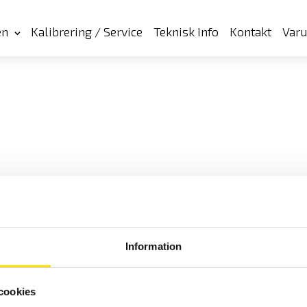
en
Kalibrering / Service
Teknisk Info
Kontakt
Var
Information
cookies