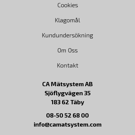
Cookies
Klagomål
Kundundersökning
Om Oss
Kontakt
CA Mätsystem AB
Sjöflygvägen 35
183 62 Täby
08-50 52 68 00
info@camatsystem.com