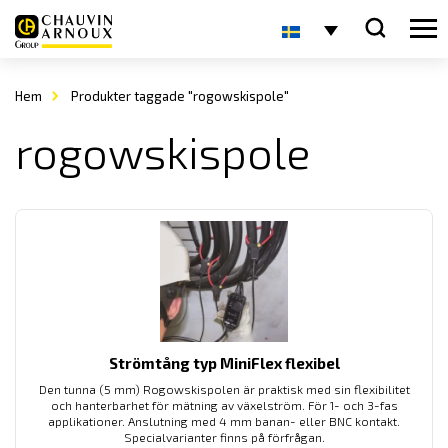
Hem
Produkter taggade "rogowskispole"
rogowskispole
Strömtång typ MiniFlex flexibel
Den tunna (5 mm) Rogowskispolen är praktisk med sin flexibilitet
och hanterbarhet för mätning av växelström. För 1- och 3-fas
applikationer. Anslutning med 4 mm banan- eller BNC kontakt.
Specialvarianter finns på förfrågan.