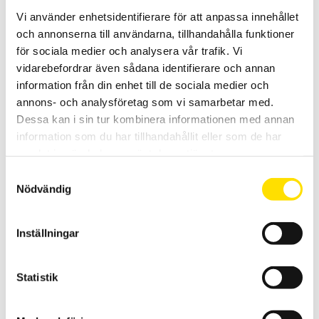
Vi använder enhetsidentifierare för att anpassa innehållet
och annonserna till användarna, tillhandahålla funktioner
för sociala medier och analysera vår trafik. Vi
vidarebefordrar även sådana identifierare och annan
information från din enhet till de sociala medier och
annons- och analysföretag som vi samarbetar med.
DigiFlex MA400 & MA4000
Dessa kan i sin tur kombinera informationen med annan
Den smidigaste strömtången för växelströmsmätning att ha med
överallt. Välj mellan fyra modeller med olika strömområden och
information som du har tillhandahållit eller som de har
längder på dessa flexibla rogowskispolar. Från 17 cm till 1 m längd
samlat in när du har använt deras tjänster.
för att passa i många applikationer
Samtyckesval
Prisintervall:
2,260.00
kr
–
4,460.00
kr
LÄS MER
Nödvändig
2,260.00 kr
till
4,460.00 kr
Inställningar
Statistik