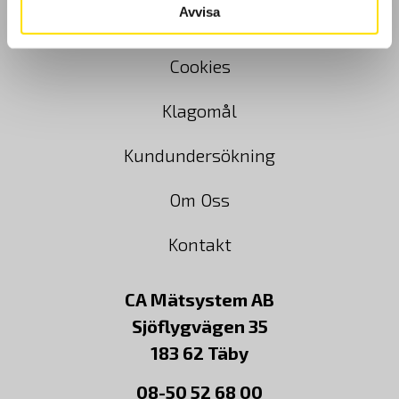
Avvisa
Köpvillkor
Cookies
Klagomål
Kundundersökning
Om Oss
Kontakt
CA Mätsystem AB
Sjöflygvägen 35
183 62 Täby
08-50 52 68 00