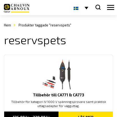
Hem
Produkter taggade "reservspets"
reservspets
Tillbehör till CA771 & CA773
Tillbehör för kategori IV 1000 V spänningsprovare samt praktisk
uttagsadapter för vägguttag.
Prisintervall: