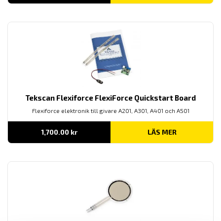
Tekscan Flexiforce FlexiForce Quickstart Board
Flexiforce elektronik till givare A201, A301, A401 och A501
1,700.00
kr
LÄS MER