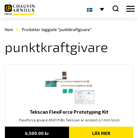
Hem
Produkter taggade "punktkraftgivare"
punktkraftgivare
Tekscan FlexiForce Prototyping Kit
Flexiforce givare A501 från Tekscan är endast o,1 mm tjock
4,500.00
kr
LÄS MER