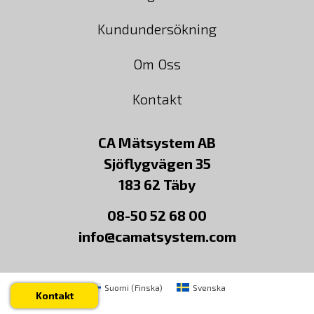
Kundundersökning
Om Oss
Kontakt
CA Mätsystem AB
Sjöflygvägen 35
183 62 Täby
08-50 52 68 00
info@camatsystem.com
Suomi
(
Finska
)
Svenska
Kontakt