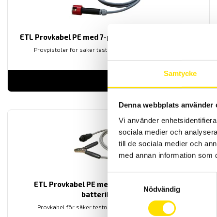
ETL Provkabel PE med 7-polig kontakt och magnet
Provpistoler för säker testning vid högspänningsprov.
Samtycke
LÄS MER
Denna webbplats använder 
Vi använder enhetsidentifierar
sociala medier och analysera 
till de sociala medier och a
med annan information som du 
Samtyckesval
ETL Provkabel PE med 4-polig kontakt och
Nödvändig
batteriklämma
Provkabel för säker testning vid högspänningsprov.