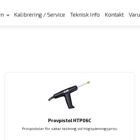
en
Kalibrering / Service
Teknisk Info
Kontakt
Var
Provpistol HTP06C
Provpistoler för säker testning vid högspänningsprov.