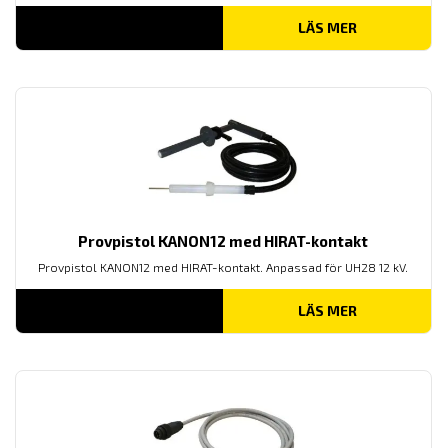
LÄS MER
Provpistol KANON12 med HIRAT-kontakt
Provpistol KANON12 med HIRAT-kontakt. Anpassad för UH28 12 kV.
LÄS MER