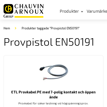
Produkter
Varumärk
Hem
Produkter taggade "Provpistol EN50191"
Provpistol EN50191
ETL Provkabel PE med 7-polig kontakt och öppen
ände
Provkabel för säker testning vid högspänningsprov.