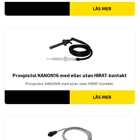
LÄS MER
Provpistol KANON16 med eller utan HIRAT-kontakt
Provpistol KANON16 med eller utan HIRAT-kontakt.
LÄS MER