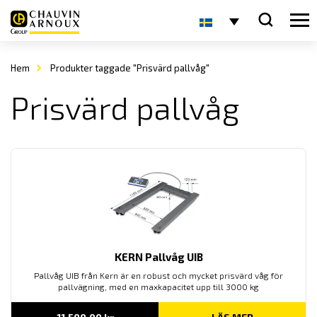
Hem
Produkter taggade "Prisvärd pallvåg"
Prisvärd pallvåg
KERN Pallvåg UIB
Pallvåg UIB från Kern är en robust och mycket prisvärd våg för
pallvägning, med en maxkapacitet upp till 3000 kg