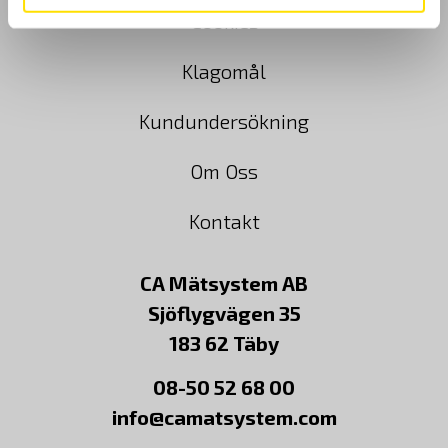
Cookies
Klagomål
Kundundersökning
Om Oss
Kontakt
CA Mätsystem AB
Sjöflygvägen 35
183 62 Täby
08-50 52 68 00
info@camatsystem.com