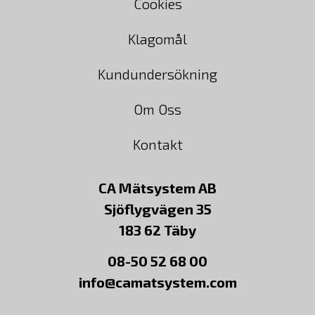
Cookies
Klagomål
Kundundersökning
Om Oss
Kontakt
CA Mätsystem AB
Sjöflygvägen 35
183 62 Täby
08-50 52 68 00
info@camatsystem.com