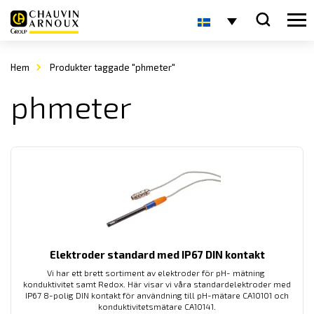
Hem
Produkter taggade "phmeter"
phmeter
Elektroder standard med IP67 DIN kontakt
Vi har ett brett sortiment av elektroder för pH- mätning
konduktivitet samt Redox. Här visar vi våra standardelektroder med
IP67 8-polig DIN kontakt för användning till pH-mätare CA10101 och
konduktivitetsmätare CA10141.