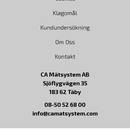
Klagomål
Kundundersökning
Om Oss
Kontakt
CA Mätsystem AB
Sjöflygvägen 35
183 62 Täby
08-50 52 68 00
info@camatsystem.com