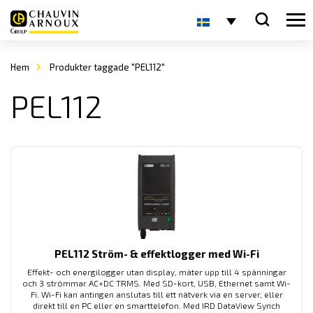
Hem
Produkter taggade "PEL112"
PEL112
PEL112 Ström- & effektlogger med Wi-Fi
Effekt- och energilogger utan display, mäter upp till 4 spänningar
och 3 strömmar AC+DC TRMS. Med SD-kort, USB, Ethernet samt Wi-
Fi. Wi-Fi kan antingen anslutas till ett nätverk via en server, eller
direkt till en PC eller en smarttelefon. Med IRD DataView Synch