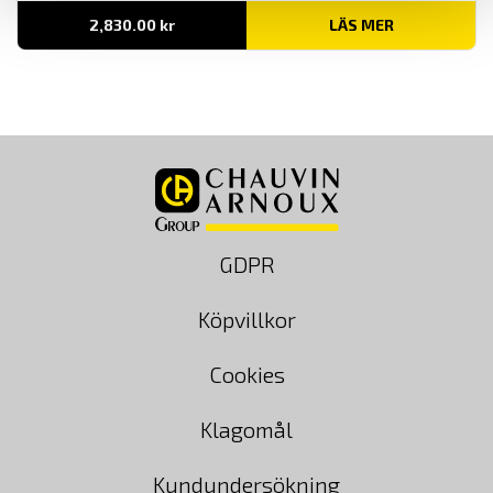
2,830.00
kr
LÄS MER
GDPR
Köpvillkor
Cookies
Klagomål
Kundundersökning