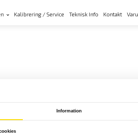
en
Kalibrering / Service
Teknisk Info
Kontakt
Var
Information
cookies