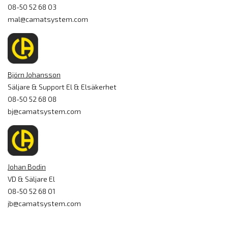
08-50 52 68 03
mal@camatsystem.com
Björn Johansson
Säljare & Support El & Elsäkerhet
08-50 52 68 08
bj@camatsystem.com
Johan Bodin
VD & Säljare El
08-50 52 68 01
jb@camatsystem.com