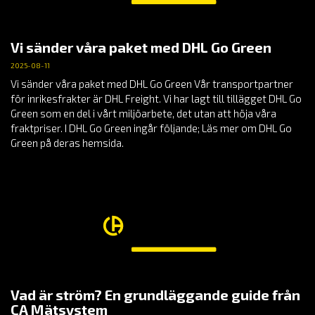
Vi sänder våra paket med DHL Go Green
2025-08-11
Vi sänder våra paket med DHL Go Green Vår transportpartner
för inrikesfrakter är DHL Freight. Vi har lagt till tillägget DHL Go
Green som en del i vårt miljöarbete, det utan att höja våra
fraktpriser. I DHL Go Green ingår följande; Läs mer om DHL Go
Green på deras hemsida.
Vad är ström? En grundläggande guide från
CA Mätsystem