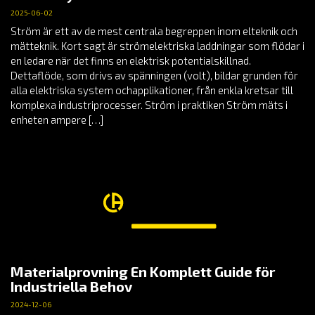
2025-06-02
Ström är ett av de mest centrala begreppen inom elteknik och
mätteknik. Kort sagt är strömelektriska laddningar som flödar i
en ledare när det finns en elektrisk potentialskillnad.
Dettaflöde, som drivs av spänningen (volt), bildar grunden för
alla elektriska system ochapplikationer, från enkla kretsar till
komplexa industriprocesser. Ström i praktiken Ström mäts i
enheten ampere […]
Materialprovning En Komplett Guide för
Industriella Behov
2024-12-06