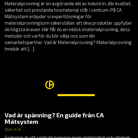
Materialprovning är en avgörande del av industrin, där kvalitet,
säkerhet och prestanda hosmaterial står i centrum. På CA
Mätsystem erbjuder vi expertlösningar för
materialprovningsom säkerställer att dina produkter uppfyller
de högsta kraven. Här får du en inblick imaterialprovning, dess
metoder och varför du bör välja oss som din
samarbetspartner. Vad är Materialprovning? Materialprovning
innebär att […]
Vad är spänning? En guide från CA
Mätsystem
2024-11-15
Spänning är ett centralt begrepp inom elektricitet och elteknik.