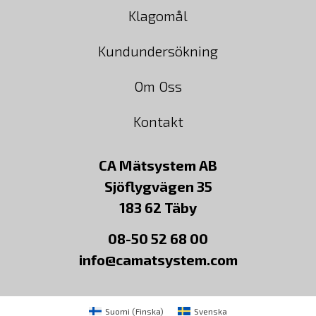
Klagomål
Kundundersökning
Om Oss
Kontakt
CA Mätsystem AB
Sjöflygvägen 35
183 62 Täby
08-50 52 68 00
info@camatsystem.com
Suomi
(
Finska
)
Svenska