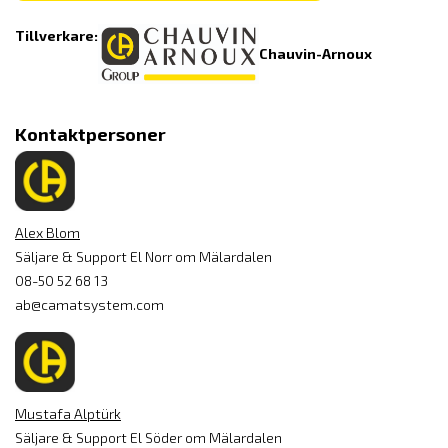
Tillverkare:
Chauvin-Arnoux
Kontaktpersoner
Alex Blom
Säljare & Support El Norr om Mälardalen
08-50 52 68 13
ab@camatsystem.com
Mustafa Alptürk
Säljare & Support El Söder om Mälardalen