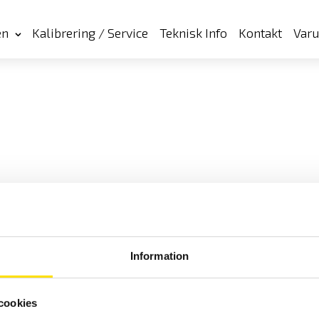
en
Kalibrering / Service
Teknisk Info
Kontakt
Var
Information
cookies