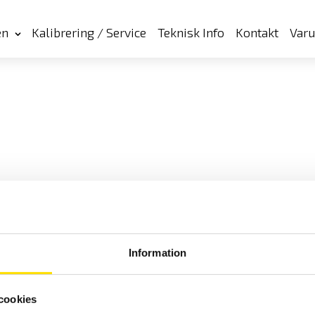
en
Kalibrering / Service
Teknisk Info
Kontakt
Var
Information
cookies