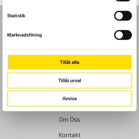
Statistik
Marknadsföring
GDPR
Köpvillkor
Tillåt alla
Cookies
Tillåt urval
Klagomål
Avvisa
Kundundersökning
Om Oss
Kontakt