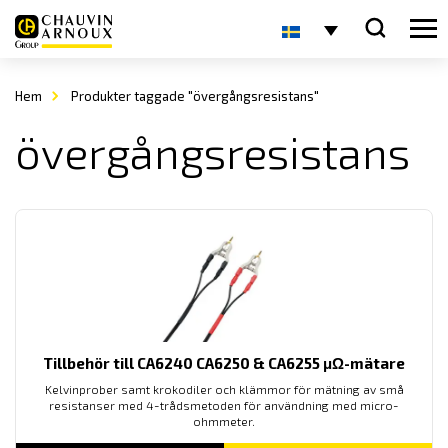
Hem
Produkter taggade "övergångsresistans"
övergångsresistans
Tillbehör till CA6240 CA6250 & CA6255 μΩ-mätare
Kelvinprober samt krokodiler och klämmor för mätning av små
resistanser med 4-trådsmetoden för användning med micro-
ohmmeter.