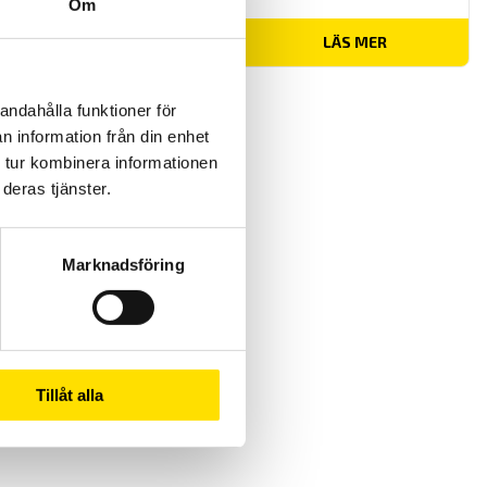
Om
LÄS MER
andahålla funktioner för
n information från din enhet
 tur kombinera informationen
deras tjänster.
Marknadsföring
Tillåt alla