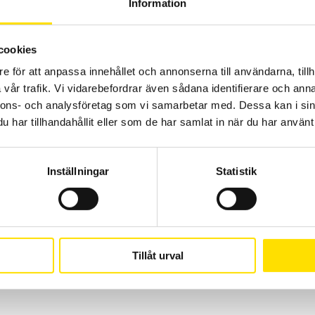
Information
LÄS MER
cookies
e för att anpassa innehållet och annonserna till användarna, tillh
vår trafik. Vi vidarebefordrar även sådana identifierare och anna
nnons- och analysföretag som vi samarbetar med. Dessa kan i sin
har tillhandahållit eller som de har samlat in när du har använt 
Inställningar
Statistik
Tillåt urval