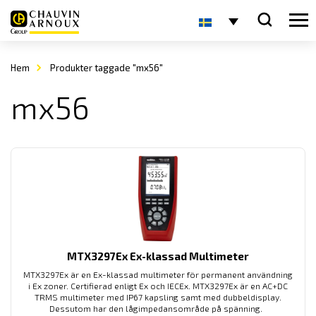
Hem
Produkter taggade "mx56"
mx56
MTX3297Ex Ex-klassad Multimeter
MTX3297Ex är en Ex-klassad multimeter för permanent användning
i Ex zoner. Certifierad enligt Ex och IECEx. MTX3297Ex är en AC+DC
TRMS multimeter med IP67 kapsling samt med dubbeldisplay.
Dessutom har den lågimpedansområde på spänning.