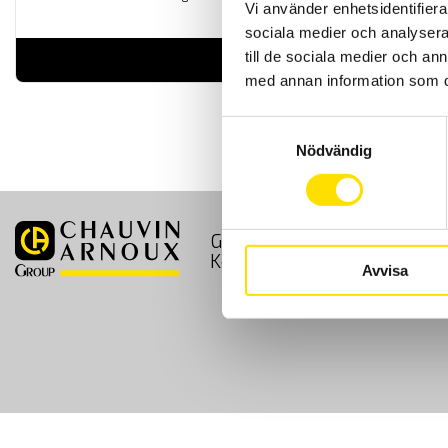
Vi använder enhetsidentifierar
sociala medier och analysera 
till de sociala medier och a
LÄS MER
med annan information som du 
Samtyckesval
Nödvändig
GDPR
Köpvillkor
Kontakt
Avvisa